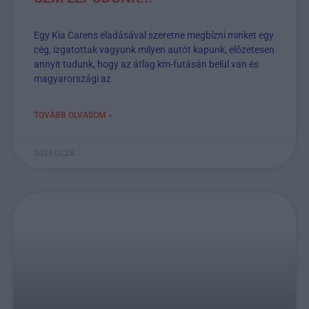
Egy Kia Carens eladásával szeretne megbízni minket egy
cég, izgatottak vagyunk milyen autót kapunk, előzetesen
annyit tudunk, hogy az átlag km-futásán belül van és
magyarországi az
TOVÁBB OLVASOM »
2025.01.28.