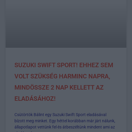
SUZUKI SWIFT SPORT! EHHEZ SEM
VOLT SZÜKSÉG HARMINC NAPRA,
MINDÖSSZE 2 NAP KELLETT AZ
ELADÁSÁHOZ!
Csütörtök Bálint egy Suzuki Swift Sport eladásával
bízott meg minket. Egy héttel korábban már járt nálunk,
állapotlapot vettünk fel és átbeszéltünk mindent ami az