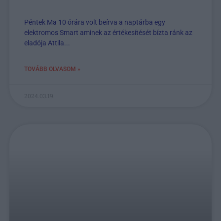
Péntek Ma 10 órára volt beírva a naptárba egy
elektromos Smart aminek az értékesítését bízta ránk az
eladója Attila...
TOVÁBB OLVASOM »
2024.03.19.