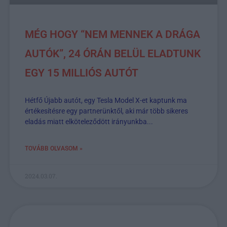
MÉG HOGY “NEM MENNEK A DRÁGA
AUTÓK”, 24 ÓRÁN BELÜL ELADTUNK
EGY 15 MILLIÓS AUTÓT
Hétfő Újabb autót, egy Tesla Model X-et kaptunk ma
értékesítésre egy partnerünktől, aki már több sikeres
eladás miatt elköteleződött irányunkba...
TOVÁBB OLVASOM »
2024.03.07.