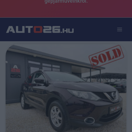
gépjárműveinkről.
Oldal
Oldal