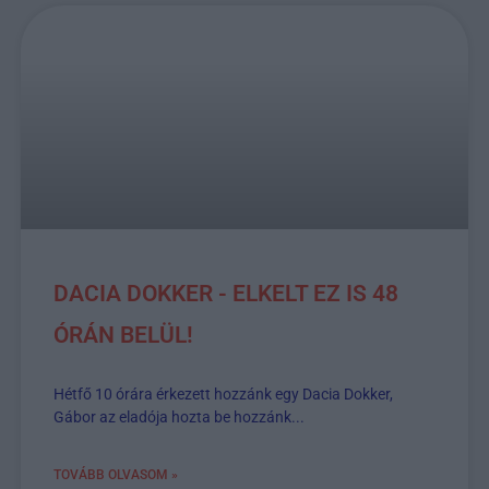
DACIA DOKKER - ELKELT EZ IS 48
ÓRÁN BELÜL!
Hétfő 10 órára érkezett hozzánk egy Dacia Dokker,
Gábor az eladója hozta be hozzánk...
TOVÁBB OLVASOM »