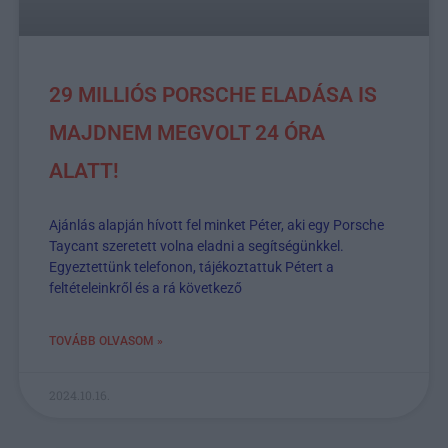
29 MILLIÓS PORSCHE ELADÁSA IS
MAJDNEM MEGVOLT 24 ÓRA
ALATT!
Ajánlás alapján hívott fel minket Péter, aki egy Porsche
Taycant szeretett volna eladni a segítségünkkel.
Egyeztettünk telefonon, tájékoztattuk Pétert a
feltételeinkről és a rá következő
TOVÁBB OLVASOM »
2024.10.16.