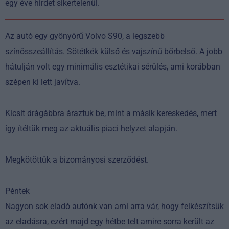
egy éve hirdet sikertelenül.
Az autó egy gyönyörű Volvo S90, a legszebb
színösszeállítás. Sötétkék külső és vajszínű bőrbelső. A jobb
hátulján volt egy minimális esztétikai sérülés, ami korábban
szépen ki lett javítva.
Kicsit drágábbra áraztuk be, mint a másik kereskedés, mert
így ítéltük meg az aktuális piaci helyzet alapján.
Megkötöttük a bizományosi szerződést.
Péntek
Nagyon sok eladó autónk van ami arra vár, hogy felkészítsük
az eladásra, ezért majd egy hétbe telt amire sorra került az