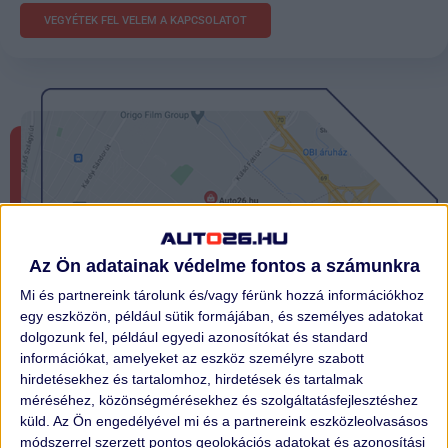
VEGYÉTEK FEL VELEM A KAPCSOLATOT
Az Ön adatainak védelme fontos a számunkra
Mi és partnereink tárolunk és/vagy férünk hozzá információkhoz
egy eszközön, például sütik formájában, és személyes adatokat
dolgozunk fel, például egyedi azonosítókat és standard
információkat, amelyeket az eszköz személyre szabott
hirdetésekhez és tartalomhoz, hirdetések és tartalmak
méréséhez, közönségmérésekhez és szolgáltatásfejlesztéshez
küld.
Az Ön engedélyével mi és a partnereink eszközleolvasásos
módszerrel szerzett pontos geolokációs adatokat és azonosítási