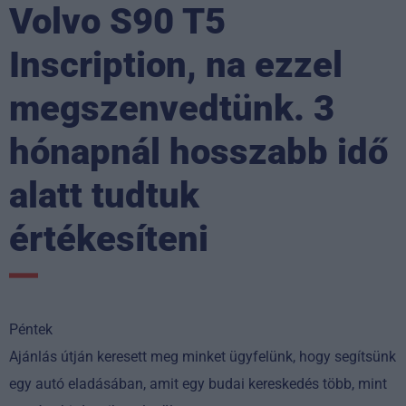
Volvo S90 T5
Inscription, na ezzel
megszenvedtünk. 3
hónapnál hosszabb idő
alatt tudtuk
értékesíteni
Péntek
Ajánlás útján keresett meg minket ügyfelünk, hogy segítsünk
egy autó eladásában, amit egy budai kereskedés több, mint