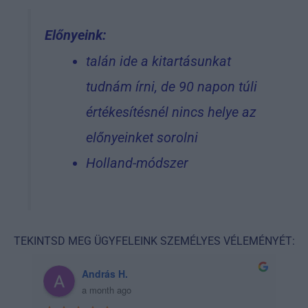
Előnyeink:
talán ide a kitartásunkat
tudnám írni, de 90 napon túli
értékesítésnél nincs helye az
előnyeinket sorolni
Holland-módszer
TEKINTSD MEG ÜGYFELEINK SZEMÉLYES VÉLEMÉNYÉT:
András H.
a month ago