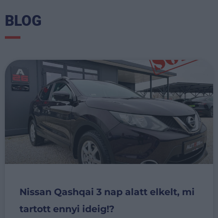
BLOG
Nissan Qashqai 3 nap alatt elkelt, mi
tartott ennyi ideig!?