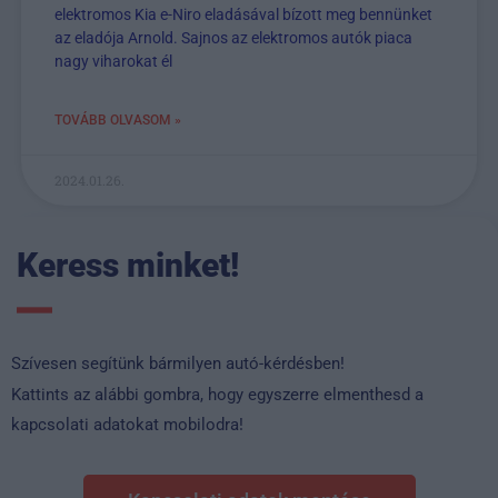
elektromos Kia e-Niro eladásával bízott meg bennünket
az eladója Arnold. Sajnos az elektromos autók piaca
nagy viharokat él
TOVÁBB OLVASOM »
2024.01.26.
Keress minket!
Szívesen segítünk bármilyen autó-kérdésben!
Kattints az alábbi gombra, hogy egyszerre elmenthesd a
kapcsolati adatokat mobilodra!