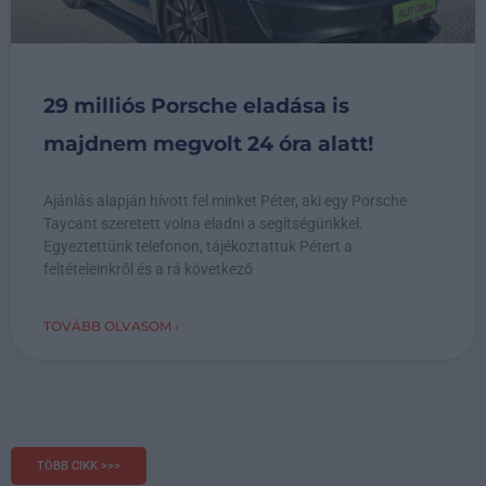
29 milliós Porsche eladása is
majdnem megvolt 24 óra alatt!
Ajánlás alapján hívott fel minket Péter, aki egy Porsche
Taycant szeretett volna eladni a segítségünkkel.
Egyeztettünk telefonon, tájékoztattuk Pétert a
feltételeinkről és a rá következő
TOVÁBB OLVASOM ›
TÖBB CIKK >>>