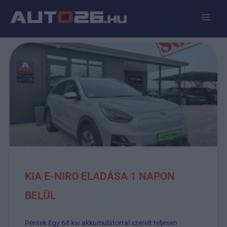
KIA E-NIRO ELADÁSA 1 NAPON
BELÜL
Péntek Egy 64 kw akkumulátorral szerelt teljesen