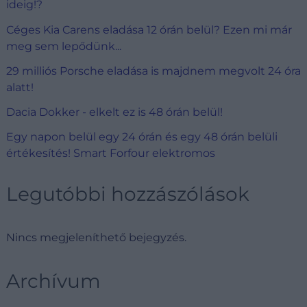
ideig!?
Céges Kia Carens eladása 12 órán belül? Ezen mi már
meg sem lepődünk...
29 milliós Porsche eladása is majdnem megvolt 24 óra
alatt!
Dacia Dokker - elkelt ez is 48 órán belül!
Egy napon belül egy 24 órán és egy 48 órán belüli
értékesítés! Smart Forfour elektromos
Legutóbbi hozzászólások
Nincs megjeleníthető bejegyzés.
Archívum