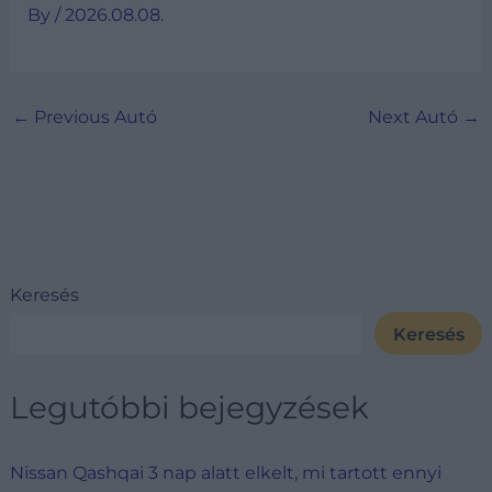
By
/
2026.08.08.
←
Previous Autó
Next Autó
→
Keresés
Keresés
Legutóbbi bejegyzések
Nissan Qashqai 3 nap alatt elkelt, mi tartott ennyi