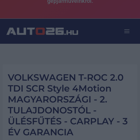
gépjárműveinkről.
VOLKSWAGEN T-ROC 2.0
TDI SCR Style 4Motion
MAGYARORSZÁGI - 2.
TULAJDONOSTÓL -
ÜLÉSFŰTÉS - CARPLAY - 3
ÉV GARANCIA