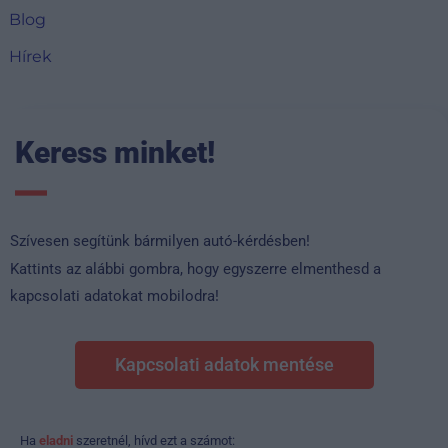
Blog
Hírek
Keress minket!
Szívesen segítünk bármilyen autó-kérdésben!
Kattints az alábbi gombra, hogy egyszerre elmenthesd a
kapcsolati adatokat mobilodra!
Kapcsolati adatok mentése
Ha
eladni
szeretnél, hívd ezt a számot: