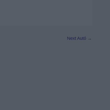
Next Autó
→