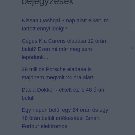
bejegyzések
Nissan Qashqai 3 nap alatt elkelt, mi
tartott ennyi ideig!?
Céges Kia Carens eladása 12 órán
belül? Ezen mi már meg sem
lepődünk...
29 milliós Porsche eladása is
majdnem megvolt 24 óra alatt!
Dacia Dokker - elkelt ez is 48 órán
belül!
Egy napon belül egy 24 órán és egy
48 órán belüli értékesítés! Smart
Forfour elektromos