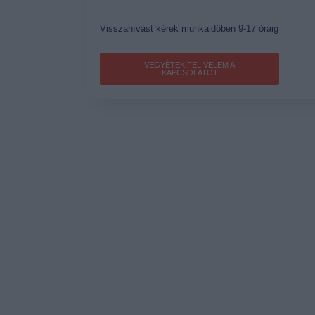
Visszahívást kérek munkaidőben 9-17 óráig
VEGYÉTEK FEL VELEM A
KAPCSOLATOT