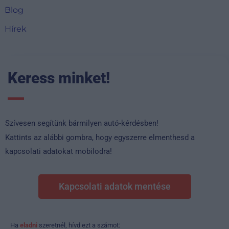
Blog
Hírek
Keress minket!
Szívesen segítünk bármilyen autó-kérdésben!
Kattints az alábbi gombra, hogy egyszerre elmenthesd a
kapcsolati adatokat mobilodra!
Kapcsolati adatok mentése
Ha
eladni
szeretnél, hívd ezt a számot: