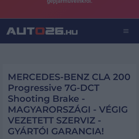
gépjárműveinkről.
MERCEDES-BENZ CLA 200
Progressive 7G-DCT
Shooting Brake -
MAGYARORSZÁGI - VÉGIG
VEZETETT SZERVIZ -
GYÁRTÓI GARANCIA!