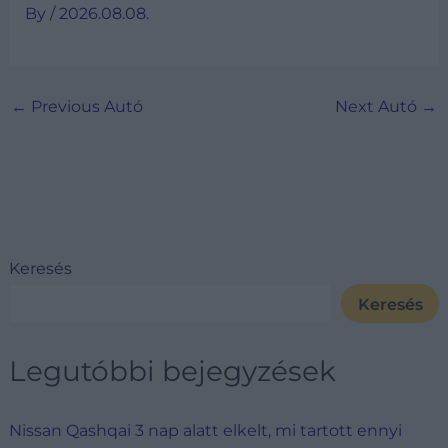
By
/
2026.08.08.
←
Previous Autó
Next Autó
→
Keresés
Keresés
Legutóbbi bejegyzések
Nissan Qashqai 3 nap alatt elkelt, mi tartott ennyi