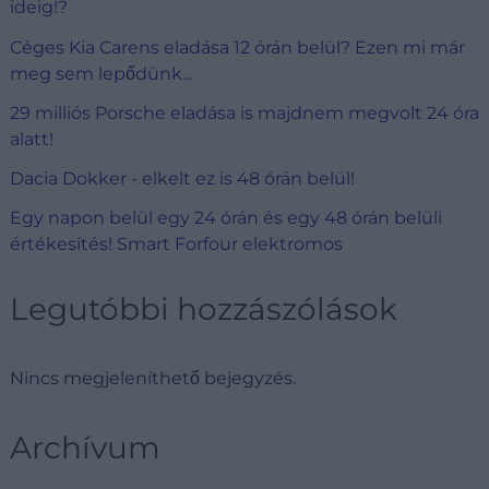
ideig!?
Céges Kia Carens eladása 12 órán belül? Ezen mi már
meg sem lepődünk...
29 milliós Porsche eladása is majdnem megvolt 24 óra
alatt!
Dacia Dokker - elkelt ez is 48 órán belül!
Egy napon belül egy 24 órán és egy 48 órán belüli
értékesítés! Smart Forfour elektromos
Legutóbbi hozzászólások
Nincs megjeleníthető bejegyzés.
Archívum