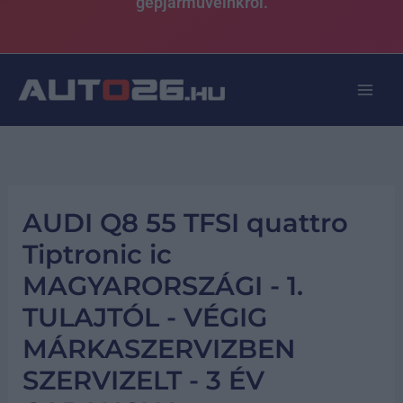
gépjárműveinkről.
AUDI Q8 55 TFSI quattro
Tiptronic ic
MAGYARORSZÁGI - 1.
TULAJTÓL - VÉGIG
MÁRKASZERVIZBEN
SZERVIZELT - 3 ÉV