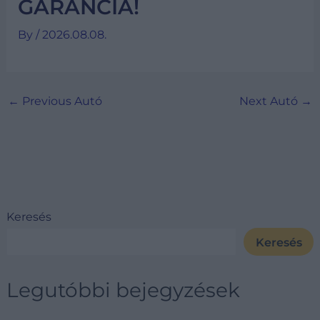
GARANCIA!
By
/
2026.08.08.
←
Previous Autó
Next Autó
→
Keresés
Keresés
Legutóbbi bejegyzések