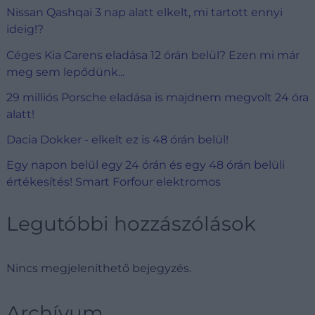
Nissan Qashqai 3 nap alatt elkelt, mi tartott ennyi
ideig!?
Céges Kia Carens eladása 12 órán belül? Ezen mi már
meg sem lepődünk...
29 milliós Porsche eladása is majdnem megvolt 24 óra
alatt!
Dacia Dokker - elkelt ez is 48 órán belül!
Egy napon belül egy 24 órán és egy 48 órán belüli
értékesítés! Smart Forfour elektromos
Legutóbbi hozzászólások
Nincs megjeleníthető bejegyzés.
Archívum