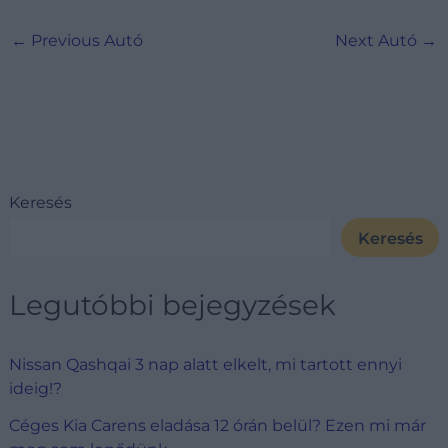
←
Previous Autó
Next Autó
→
Keresés
Keresés
Legutóbbi bejegyzések
Nissan Qashqai 3 nap alatt elkelt, mi tartott ennyi
ideig!?
Céges Kia Carens eladása 12 órán belül? Ezen mi már