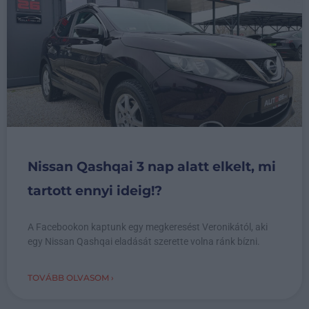
Nissan Qashqai 3 nap alatt elkelt, mi
tartott ennyi ideig!?
A Facebookon kaptunk egy megkeresést Veronikától, aki
egy Nissan Qashqai eladását szerette volna ránk bízni.
TOVÁBB OLVASOM ›