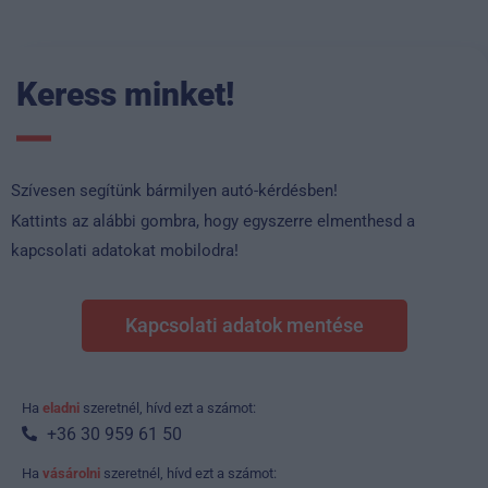
Keress minket!
Szívesen segítünk bármilyen autó-kérdésben!
Kattints az alábbi gombra, hogy egyszerre elmenthesd a
kapcsolati adatokat mobilodra!
Kapcsolati adatok mentése
Ha
eladni
szeretnél, hívd ezt a számot:
+36 30 959 61 50
Ha
vásárolni
szeretnél, hívd ezt a számot: