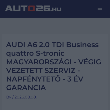
AUDI A6 2.0 TDI Business
quattro S-tronic
MAGYARORSZÁGI - VÉGIG
VEZETETT SZERVIZ -
NAPFÉNYTETŐ - 3 ÉV
GARANCIA
By
/
2026.08.08.