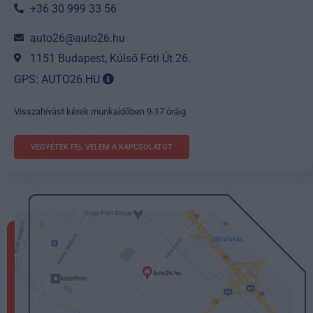
+36 30 999 33 56
auto26@auto26.hu
1151 Budapest, Külső Fóti Út 26.
GPS: AUTO26.HU
Visszahívást kérek munkaidőben 9-17 óráig
VEGYÉTEK FEL VELEM A KAPCSOLATOT