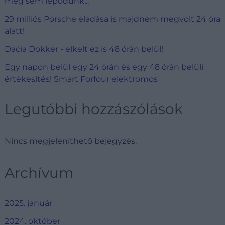
meg sem lepődünk...
29 milliós Porsche eladása is majdnem megvolt 24 óra
alatt!
Dacia Dokker - elkelt ez is 48 órán belül!
Egy napon belül egy 24 órán és egy 48 órán belüli
értékesítés! Smart Forfour elektromos
Legutóbbi hozzászólások
Nincs megjeleníthető bejegyzés.
Archívum
2025. január
2024. október